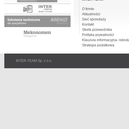
O firmie
Aktualności
Sieć sprzedaży
Kontakt
Strefa przewoźnika
Polityka prywatności
Klauzula informacyjna- rekrut
Strategia podatkowa
INTER-TEAM Sp. z o.o.