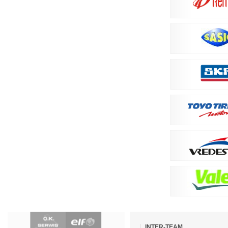
Pomiń
nawigacje
INTER-TEAM