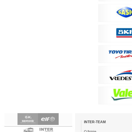
Pomiń
nawigacje
INTER-TEAM
O firmie