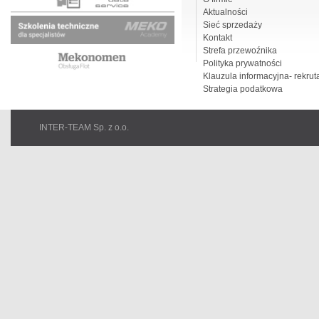
Aktualności
Sieć sprzedaży
Kontakt
Strefa przewoźnika
Polityka prywatności
Klauzula informacyjna- rekrut
Strategia podatkowa
INTER-TEAM Sp. z o.o.