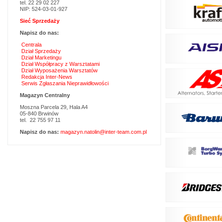
tel. 22 29 02 227
NIP: 524-03-01-927
Sieć Sprzedaży
Napisz do nas:
Centrala
Dział Sprzedaży
Dział Marketingu
Dział Współpracy z Warsztatami
Dział Wyposażenia Warsztatów
Redakcja Inter-News
Serwis Zgłaszania Nieprawidłowości
Magazyn Centralny
Moszna Parcela 29, Hala A4
05-840 Brwinów
tel. 22 755 97 11
Napisz do nas:
magazyn.natolin@inter-team.com.pl