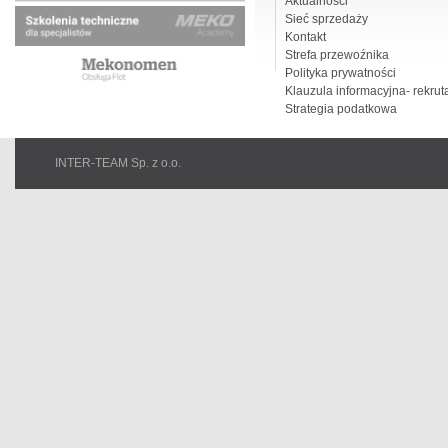
Aktualności
Sieć sprzedaży
Kontakt
Strefa przewoźnika
Polityka prywatności
Klauzula informacyjna- rekrut
Strategia podatkowa
INTER-TEAM Sp. z o.o.