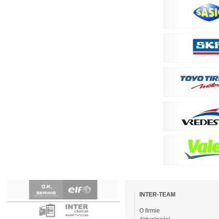
Pomiń
nawigacje
INTER-TEAM
O firmie