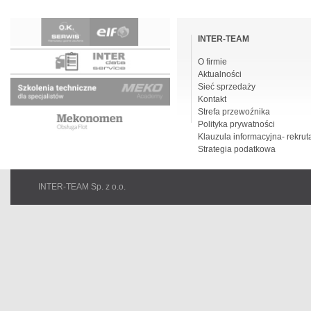
Pomiń
nawigacje
INTER-TEAM
O firmie
Aktualności
Sieć sprzedaży
Kontakt
Strefa przewoźnika
Polityka prywatności
Klauzula informacyjna- rekrut
Strategia podatkowa
INTER-TEAM Sp. z o.o.