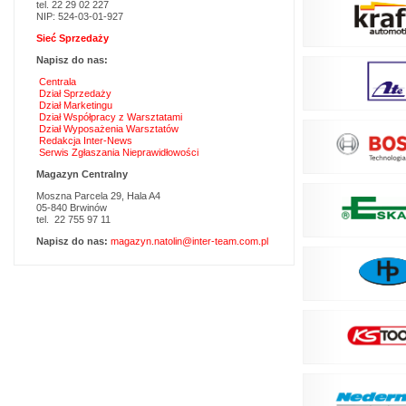
tel. 22 29 02 227
NIP: 524-03-01-927
Sieć Sprzedaży
Napisz do nas:
Centrala
Dział Sprzedaży
Dział Marketingu
Dział Współpracy z Warsztatami
Dział Wyposażenia Warsztatów
Redakcja Inter-News
Serwis Zgłaszania Nieprawidłowości
Magazyn Centralny
Moszna Parcela 29, Hala A4
05-840 Brwinów
tel. 22 755 97 11
Napisz do nas:
magazyn.natolin@inter-team.com.pl