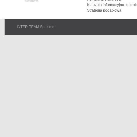
Klauzula informacyjna- rekrut
Strategia podatkowa
INTER-TEAM Sp. z o.o.