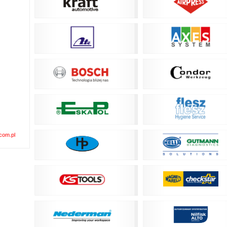
com.pl