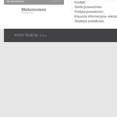
Kontakt
Strefa przewoźnika
Polityka prywatności
Klauzula informacyjna- rekrut
Strategia podatkowa
INTER-TEAM Sp. z o.o.