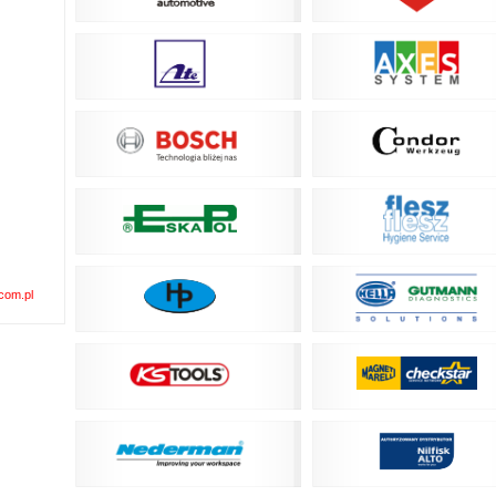
com.pl