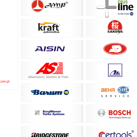
com.pl