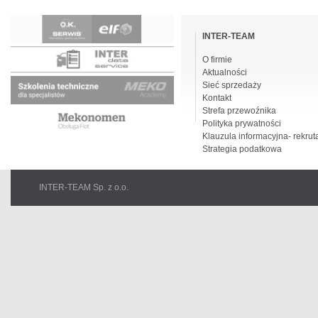
Pomiń
nawigacje
INTER-TEAM
O firmie
Aktualności
Sieć sprzedaży
Kontakt
Strefa przewoźnika
Polityka prywatności
Klauzula informacyjna- rekrut
Strategia podatkowa
INTER-TEAM Sp. z o.o.