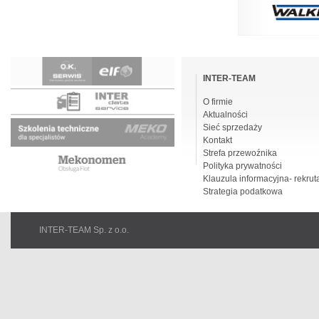
Pomiń
nawigacje
INTER-TEAM
O firmie
Aktualności
Sieć sprzedaży
Kontakt
Strefa przewoźnika
Polityka prywatności
Klauzula informacyjna- rekrut
Strategia podatkowa
INTER-TEAM Sp. z o.o.