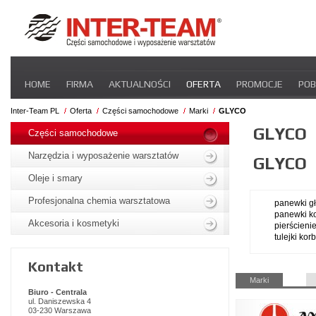
Pomiń
HOME
FIRMA
AKTUALNOŚCI
OFERTA
PROMOCJE
POB
nawigacje
STREFA DLA PRZEWOŹNIKA
CERTYFIKATY
INTER-NEWS
P
Inter-Team PL
Oferta
Części samochodowe
Marki
GLYCO
Pomiń
GLYCO
nawigacje
Części samochodowe
Narzędzia i wyposażenie warsztatów
GLYCO
Oleje i smary
Profesjonalna chemia warsztatowa
panewki g
panewki 
Akcesoria i kosmetyki
pierścieni
tulejki ko
Kontakt
Pomiń
Marki
nawigacje
Biuro - Centrala
ul. Daniszewska 4
03-230 Warszawa