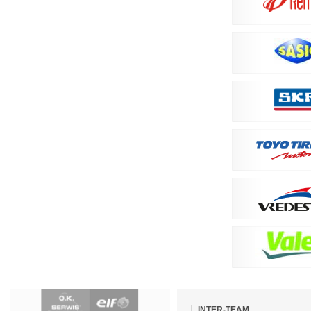
Pomiń
nawigacje
INTER-TEAM