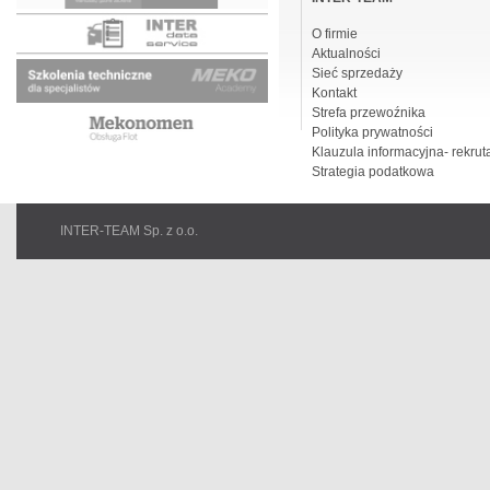
O firmie
Aktualności
Sieć sprzedaży
Kontakt
Strefa przewoźnika
Polityka prywatności
Klauzula informacyjna- rekrut
Strategia podatkowa
INTER-TEAM Sp. z o.o.