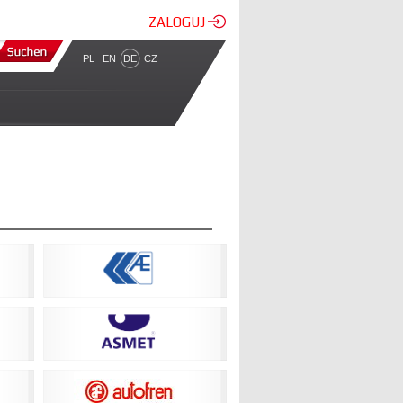
ZALOGUJ
PL
EN
DE
CZ