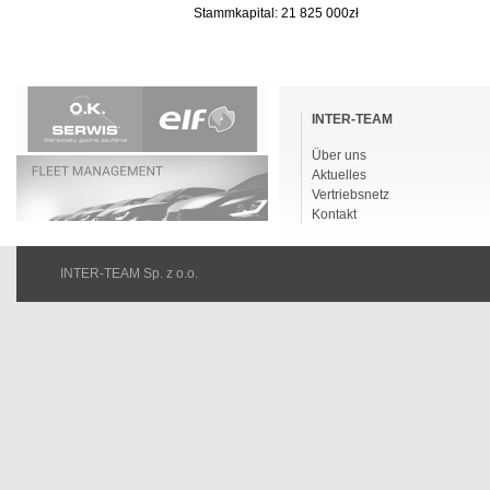
Stammkapital: 21 825 000zł
Navigation
überspringen
INTER-TEAM
Über uns
Aktuelles
Vertriebsnetz
Kontakt
INTER-TEAM Sp. z o.o.