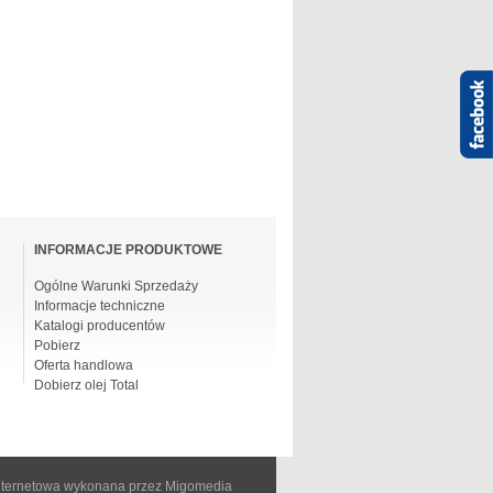
INFORMACJE PRODUKTOWE
Ogólne Warunki Sprzedaży
Informacje techniczne
Katalogi producentów
Pobierz
Oferta handlowa
Dobierz olej Total
internetowa wykonana przez Migomedia