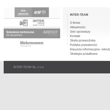
Pomiń
nawigacje
INTER-TEAM
O firmie
Aktualności
Sieć sprzedaży
Kontakt
Strefa przewoźnika
Polityka prywatności
Klauzula informacyjna- rekrut
Strategia podatkowa
INTER-TEAM Sp. z o.o.