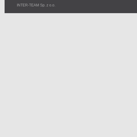
INTER-TEAM Sp. z o.o.