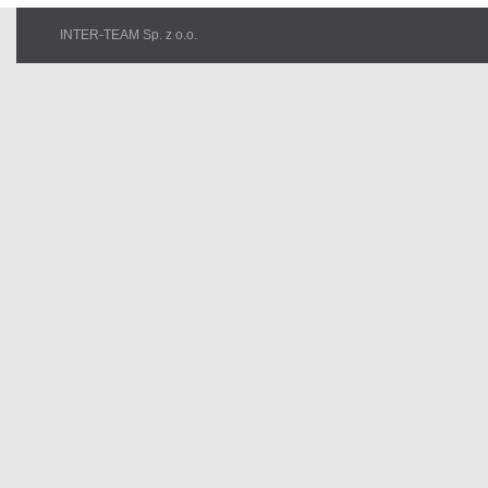
INTER-TEAM Sp. z o.o.