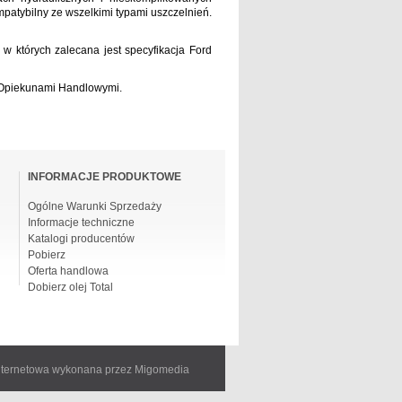
mpatybilny ze wszelkimi typami uszczelnień.
w których zalecana jest specyfikacja Ford
i Opiekunami Handlowymi.
INFORMACJE PRODUKTOWE
Ogólne Warunki Sprzedaży
Informacje techniczne
Katalogi producentów
Pobierz
Oferta handlowa
Dobierz olej Total
internetowa wykonana przez Migomedia