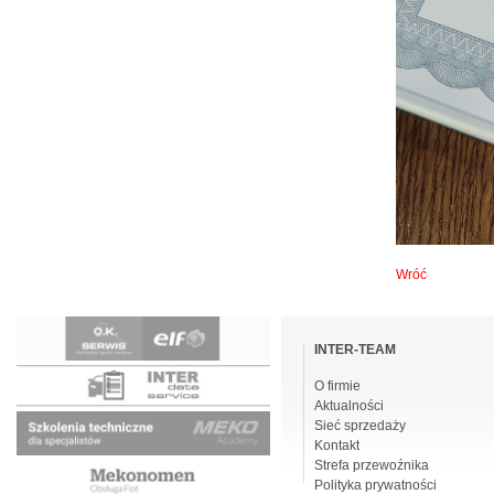
Wróć
Pomiń
nawigacje
INTER-TEAM
O firmie
Aktualności
Sieć sprzedaży
Kontakt
Strefa przewoźnika
Polityka prywatności