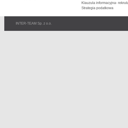
Klauzula informacyjna- rekrut
Strategia podatkowa
INTER-TEAM Sp. z o.o.