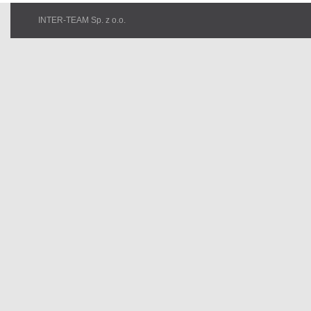
INTER-TEAM Sp. z o.o.