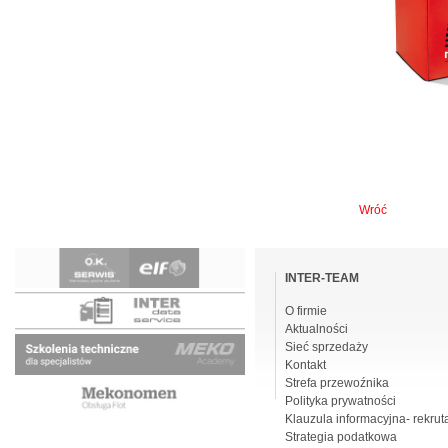
Wróć
Pomiń
nawigacje
INTER-TEAM
O firmie
Aktualności
Sieć sprzedaży
Kontakt
Strefa przewoźnika
Polityka prywatności
Klauzula informacyjna- rekrut
Strategia podatkowa