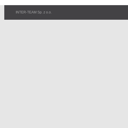
INTER-TEAM Sp. z o.o.