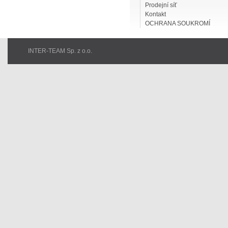
Prodejní síť
Kontakt
OCHRANA SOUKROMÍ
INTER-TEAM Sp. z o.o.