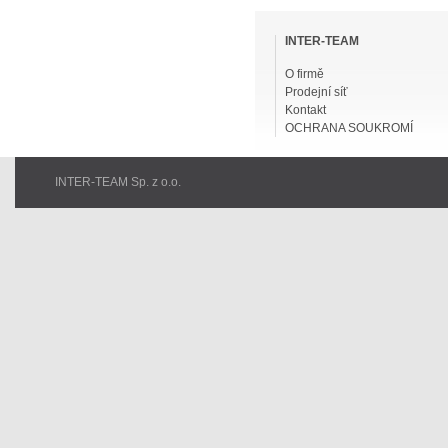
Přeskočit
navigaci
INTER-TEAM
O firmě
Prodejní síť
Kontakt
OCHRANA SOUKROMÍ
INTER-TEAM Sp. z o.o.