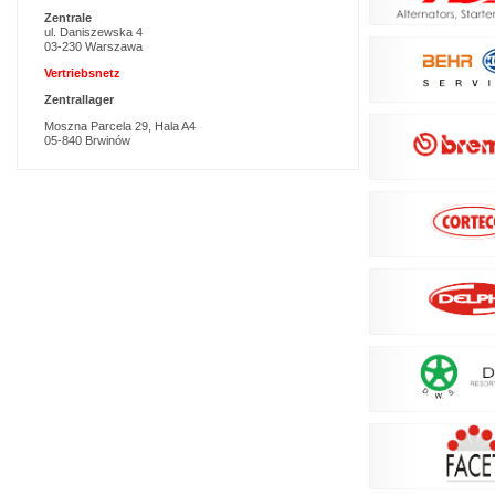
Zentrale
ul. Daniszewska 4
03-230 Warszawa
Vertriebsnetz
Zentrallager
Moszna Parcela 29, Hala A4
05-840 Brwinów