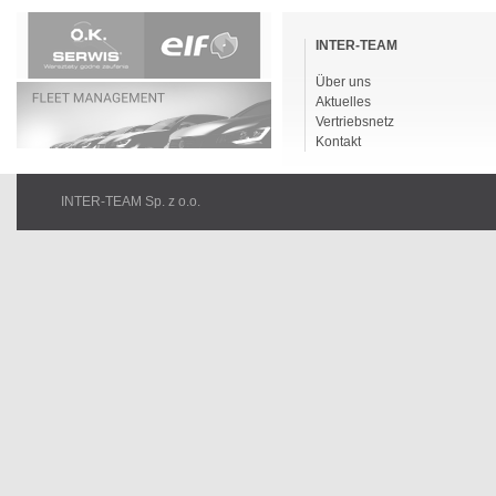
Navigation
überspringen
INTER-TEAM
Über uns
Aktuelles
Vertriebsnetz
Kontakt
INTER-TEAM Sp. z o.o.