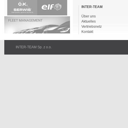
Navigation
überspringen
INTER-TEAM
Über uns
Aktuelles
Vertriebsnetz
Kontakt
INTER-TEAM Sp. z o.o.