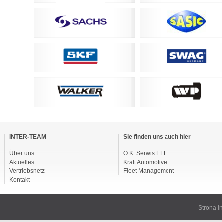
vigation
berspringen
INTER-TEAM
Sie finden uns auch hier
Über uns
O.K. Serwis ELF
Aktuelles
Kraft Automotive
Vertriebsnetz
Fleet Management
Kontakt
Strona 