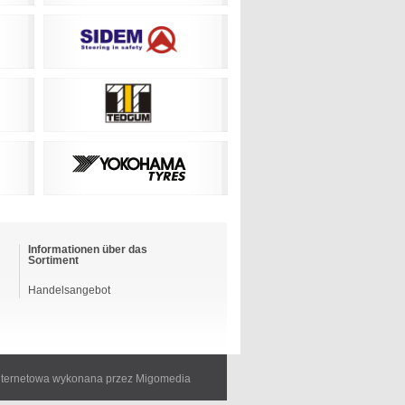
Informationen über das
Sortiment
Handelsangebot
internetowa wykonana przez Migomedia