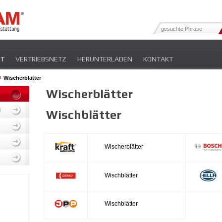
OT
VERTRIEBSNETZ
HERUNTERLADEN
KONTAKT
Wischerblätter
Wischerblätter
g
Wischblätter
Wischerblätter
Wischblätter
Wischblätter