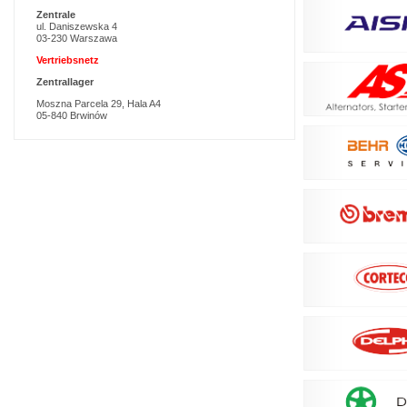
Zentrale
ul. Daniszewska 4
03-230 Warszawa
Vertriebsnetz
Zentrallager
Moszna Parcela 29, Hala A4
05-840 Brwinów