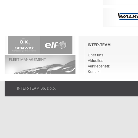
Navigation
überspringen
INTER-TEAM
Über uns
Aktuelles
Vertriebsnetz
Kontakt
INTER-TEAM Sp. z o.o.